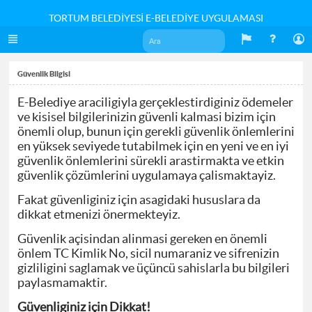
TORTUM BELEDİYESİ E-BELEDİYE UYGULAMASI
Güvenlik Bilgisi
E-Belediye araciligiyla gerçeklestirdiginiz ödemeler
ve kisisel bilgilerinizin güvenli kalmasi bizim için
önemli olup, bunun için gerekli güvenlik önlemlerini
en yüksek seviyede tutabilmek için en yeni ve en iyi
güvenlik önlemlerini sürekli arastirmakta ve etkin
güvenlik çözümlerini uygulamaya çalismaktayiz.
Fakat güvenliginiz için asagidaki hususlara da
dikkat etmenizi önermekteyiz.
Güvenlik açisindan alinmasi gereken en önemli
önlem TC Kimlik No, sicil numaraniz ve sifrenizin
gizliligini saglamak ve üçüncü sahislarla bu bilgileri
paylasmamaktir.
Güvenliginiz için Dikkat!